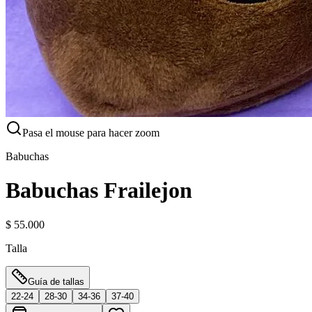
Pasa el mouse para hacer zoom
Babuchas
Babuchas Frailejon
$ 55.000
Talla
Guía de tallas
22-24
28-30
34-36
37-40