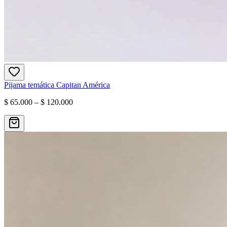
Pijama temática Capitan América
$ 65.000 – $ 120.000