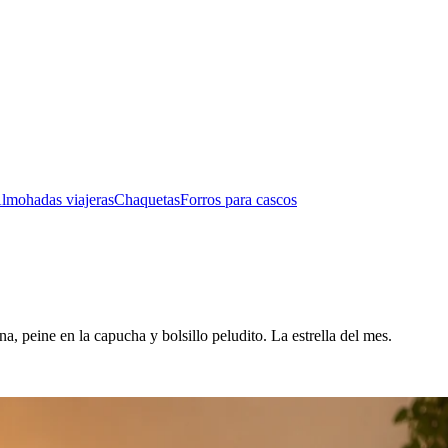
lmohadas viajeras
Chaquetas
Forros para cascos
na, peine en la capucha y bolsillo peludito. La estrella del mes.