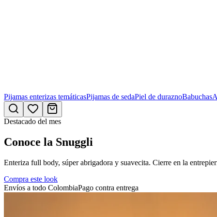
Pijamas enterizas temáticas
Pijamas de seda
Piel de durazno
Babuchas
A
Destacado del mes
Conoce la Snuggli
Enteriza full body, súper abrigadora y suavecita. Cierre en la entrepier
Compra este look
Envíos a todo Colombia
Pago contra entrega