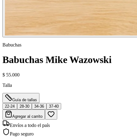
Babuchas
Babuchas Mike Wazowski
$ 55.000
Talla
Guía de tallas
22-24
28-30
34-36
37-40
Agregar al carrito
Envíos a todo el país
Pago seguro