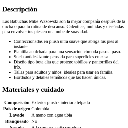
Descripción
Las Babuchas Mike Wazowski son la mejor compañía después de la
ducha o para tu rutina de descanso. Calentitas, mullidas y diseñadas
para envolver tus pies en una nube de suavidad.
Confeccionadas en plush ultra suave que abriga tus pies al
instante.
Plantilla acolchada para una sensación cómoda paso a paso.
Suela antideslizante pensada para superficies en casa.
Diseño tipo bota alta que protege tobillos y pantorrillas del
frío.
Tallas para adultos y niños, ideales para usar en familia.
Bordados y detalles temáticos que las hacen únicas.
Materiales y cuidado
Composición
Exterior plush · interior afelpado
País de origen
Colombia
Lavado
A mano con agua tibia
Blanqueado
No
Secado
A la sombra, evita secadora