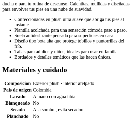
ducha o para tu rutina de descanso. Calentitas, mullidas y diseñadas
para envolver tus pies en una nube de suavidad.
Confeccionadas en plush ultra suave que abriga tus pies al
instante.
Plantilla acolchada para una sensación cómoda paso a paso.
Suela antideslizante pensada para superficies en casa.
Diseño tipo bota alta que protege tobillos y pantorrillas del
frío.
Tallas para adultos y niños, ideales para usar en familia.
Bordados y detalles temáticos que las hacen únicas.
Materiales y cuidado
Composición
Exterior plush · interior afelpado
País de origen
Colombia
Lavado
A mano con agua tibia
Blanqueado
No
Secado
A la sombra, evita secadora
Planchado
No