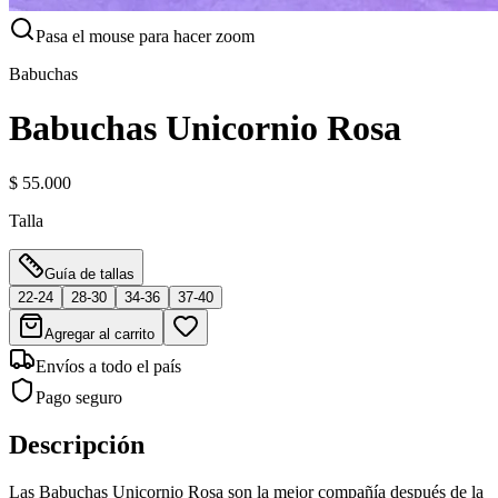
Pasa el mouse para hacer zoom
Babuchas
Babuchas Unicornio Rosa
$ 55.000
Talla
Guía de tallas
22-24
28-30
34-36
37-40
Agregar al carrito
Envíos a todo el país
Pago seguro
Descripción
Las Babuchas Unicornio Rosa son la mejor compañía después de la