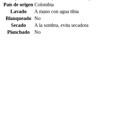
País de origen
Colombia
Lavado
A mano con agua tibia
Blanqueado
No
Secado
A la sombra, evita secadora
Planchado
No