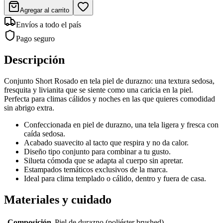
Agregar al carrito
Envíos a todo el país
Pago seguro
Descripción
Conjunto Short Rosado en tela piel de durazno: una textura sedosa,
fresquita y livianita que se siente como una caricia en la piel.
Perfecta para climas cálidos y noches en las que quieres comodidad
sin abrigo extra.
Confeccionada en piel de durazno, una tela ligera y fresca con
caída sedosa.
Acabado suavecito al tacto que respira y no da calor.
Diseño tipo conjunto para combinar a tu gusto.
Silueta cómoda que se adapta al cuerpo sin apretar.
Estampados temáticos exclusivos de la marca.
Ideal para clima templado o cálido, dentro y fuera de casa.
Materiales y cuidado
Composición
Piel de durazno (poliéster brushed)