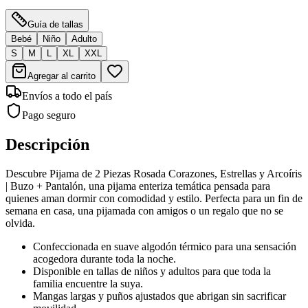
Guía de tallas
Bebé
Niño
Adulto
S
M
L
XL
XXL
Agregar al carrito
Envíos a todo el país
Pago seguro
Descripción
Descubre Pijama de 2 Piezas Rosada Corazones, Estrellas y Arcoíris
| Buzo + Pantalón, una pijama enteriza temática pensada para
quienes aman dormir con comodidad y estilo. Perfecta para un fin de
semana en casa, una pijamada con amigos o un regalo que no se
olvida.
Confeccionada en suave algodón térmico para una sensación
acogedora durante toda la noche.
Disponible en tallas de niños y adultos para que toda la
familia encuentre la suya.
Mangas largas y puños ajustados que abrigan sin sacrificar