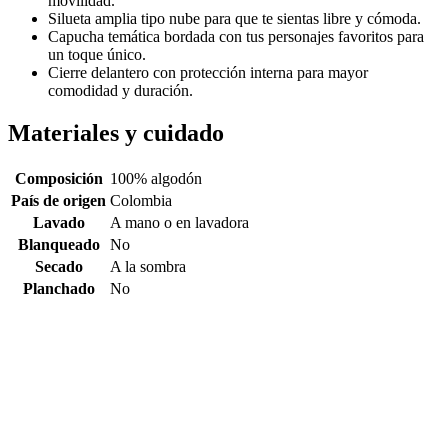
movilidad.
Silueta amplia tipo nube para que te sientas libre y cómoda.
Capucha temática bordada con tus personajes favoritos para
un toque único.
Cierre delantero con protección interna para mayor
comodidad y duración.
Materiales y cuidado
Composición
100% algodón
País de origen
Colombia
Lavado
A mano o en lavadora
Blanqueado
No
Secado
A la sombra
Planchado
No