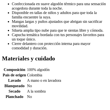
Confeccionada en suave algodón térmico para una sensación
acogedora durante toda la noche.
Disponible en tallas de niños y adultos para que toda la
familia encuentre la suya.
Mangas largas y puños ajustados que abrigan sin sacrificar
movilidad.
Silueta amplia tipo nube para que te sientas libre y cómoda.
Capucha temática bordada con tus personajes favoritos para
un toque único.
Cierre delantero con protección interna para mayor
comodidad y duración.
Materiales y cuidado
Composición
100% algodón
País de origen
Colombia
Lavado
A mano o en lavadora
Blanqueado
No
Secado
A la sombra
Planchado
No