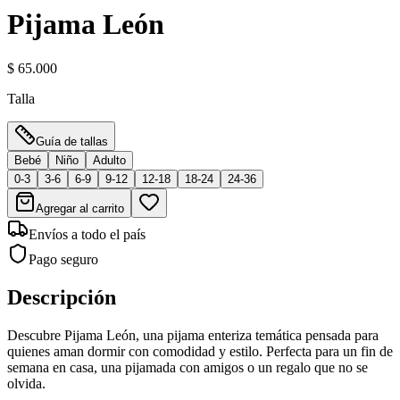
Pijama León
$ 65.000
Talla
Guía de tallas
Bebé
Niño
Adulto
0-3
3-6
6-9
9-12
12-18
18-24
24-36
Agregar al carrito
Envíos a todo el país
Pago seguro
Descripción
Descubre Pijama León, una pijama enteriza temática pensada para
quienes aman dormir con comodidad y estilo. Perfecta para un fin de
semana en casa, una pijamada con amigos o un regalo que no se
olvida.