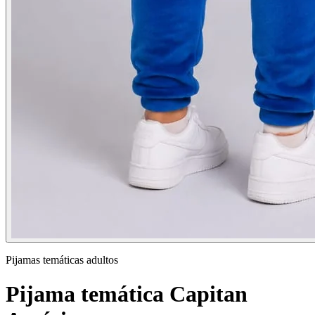
Pijamas temáticas adultos
Pijama temática Capitan