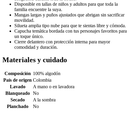
Disponible en tallas de niños y adultos para que toda la
familia encuentre la suya.
Mangas largas y puños ajustados que abrigan sin sacrificar
movilidad.
Silueta amplia tipo nube para que te sientas libre y cómoda.
Capucha temática bordada con tus personajes favoritos para
un toque único.
Cierre delantero con protección interna para mayor
comodidad y duración.
Materiales y cuidado
Composición
100% algodón
País de origen
Colombia
Lavado
A mano o en lavadora
Blanqueado
No
Secado
A la sombra
Planchado
No