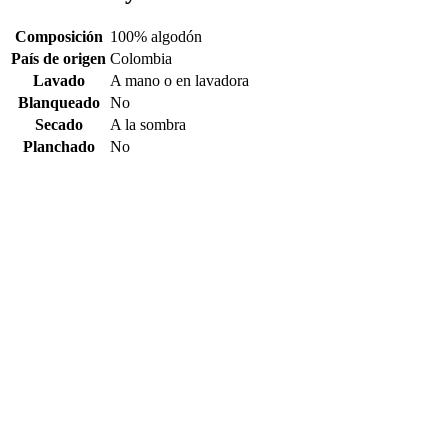
Composición
100% algodón
País de origen
Colombia
Lavado
A mano o en lavadora
Blanqueado
No
Secado
A la sombra
Planchado
No