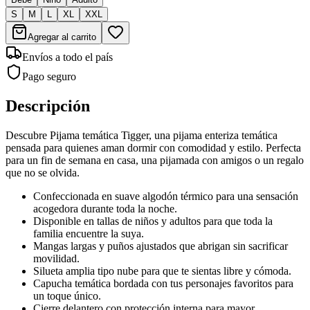
S
M
L
XL
XXL
Agregar al carrito
Envíos a todo el país
Pago seguro
Descripción
Descubre Pijama temática Tigger, una pijama enteriza temática
pensada para quienes aman dormir con comodidad y estilo. Perfecta
para un fin de semana en casa, una pijamada con amigos o un regalo
que no se olvida.
Confeccionada en suave algodón térmico para una sensación
acogedora durante toda la noche.
Disponible en tallas de niños y adultos para que toda la
familia encuentre la suya.
Mangas largas y puños ajustados que abrigan sin sacrificar
movilidad.
Silueta amplia tipo nube para que te sientas libre y cómoda.
Capucha temática bordada con tus personajes favoritos para
un toque único.
Cierre delantero con protección interna para mayor