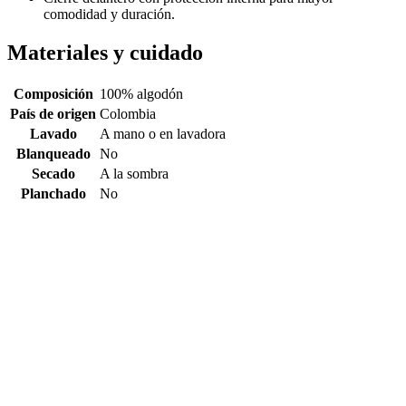
comodidad y duración.
Materiales y cuidado
Composición
100% algodón
País de origen
Colombia
Lavado
A mano o en lavadora
Blanqueado
No
Secado
A la sombra
Planchado
No