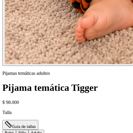
Pijamas temáticas adultos
Pijama temática Tigger
$ 98.000
Talla
Guía de tallas
Bebé
Niño
Adulto